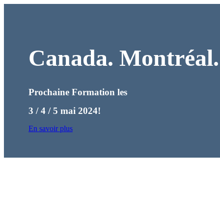
Canada. Montréal
Prochaine
Formation les
3 / 4 / 5 mai 2024!
En savoir plus
Maintenant dis