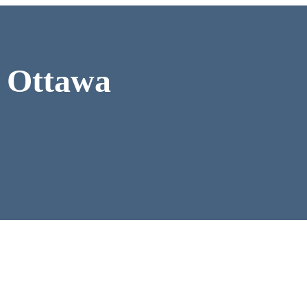
. Ottawa
ponible...