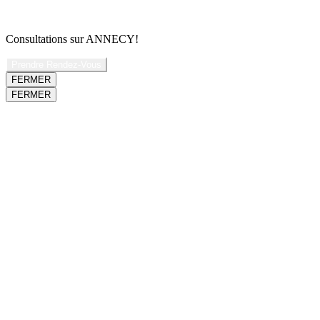
Consultations sur ANNECY!
Prendre Rendez-Vous
FERMER
FERMER